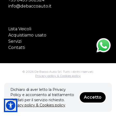
info@debaccoauto.it
Lista Veicoli
Acquistiamo usato
Servizi
Contatti
© 2026 De Bacco Auto Srl. Tutti i diritti riservati.
Privacy policy & Cookies policy
Realizzato con
Dichiaro di aver letto la Privacy
Policy e acconsento al trattamento
Accetto
dei dati per il servizio richiesto.
Privacy policy & Cookies policy