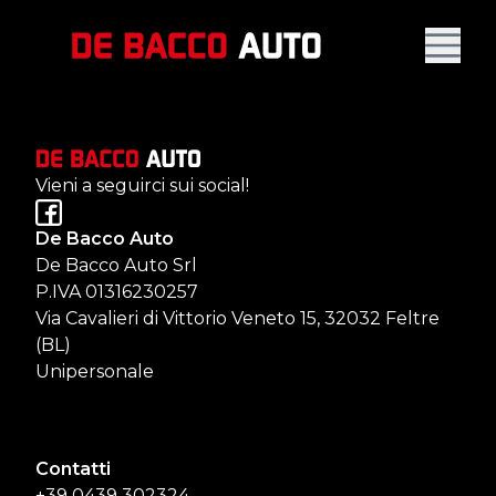
Vieni a seguirci sui social!
De Bacco Auto
De Bacco Auto Srl
P.IVA 01316230257
Via Cavalieri di Vittorio Veneto 15, 32032 Feltre
(BL)
Unipersonale
Contatti
+39 0439 302324