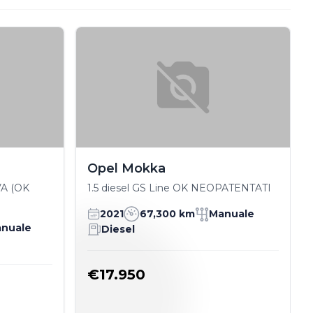
Opel Mokka
VA (OK
1.5 diesel GS Line OK NEOPATENTATI
2021
67,300 km
Manuale
nuale
Diesel
€17.950