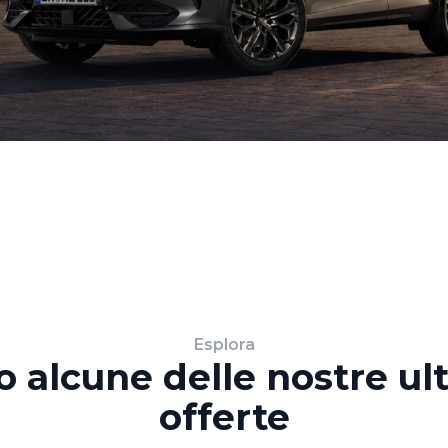
Esplora
o alcune delle nostre ul
offerte