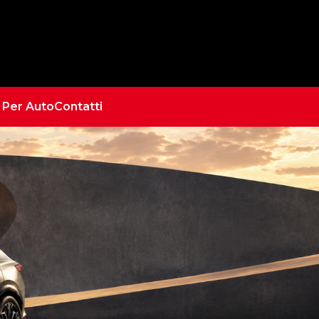
e Per Auto
Contatti