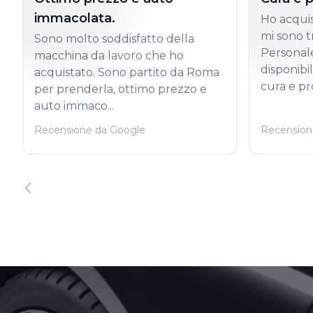
immacolata.
Ho acquis
mi sono t
Sono molto soddisfatto della
Personale
macchina da lavoro che ho
disponibi
acquistato. Sono partito da Roma
cura e pro
per prenderla, ottimo prezzo e
auto immaco...
Recensione da Google
Recension