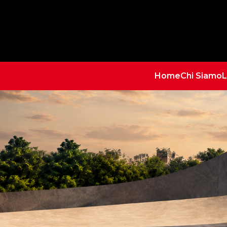
Home
Chi Siamo
L