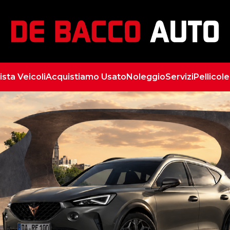
ista Veicoli
Acquistiamo Usato
Noleggio
Servizi
Pellicol