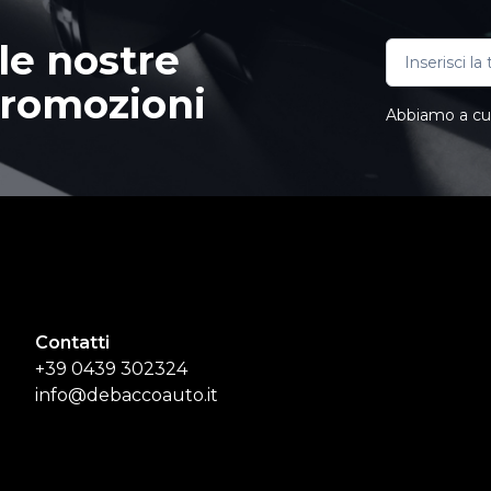
le nostre
promozioni
Abbiamo a cuor
Contatti
+39 0439 302324
info@debaccoauto.it