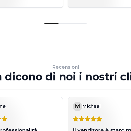
Recensioni
 dicono di noi i nostri cl
M
ne
Michael
rofessionalità
Il venditore è stato 