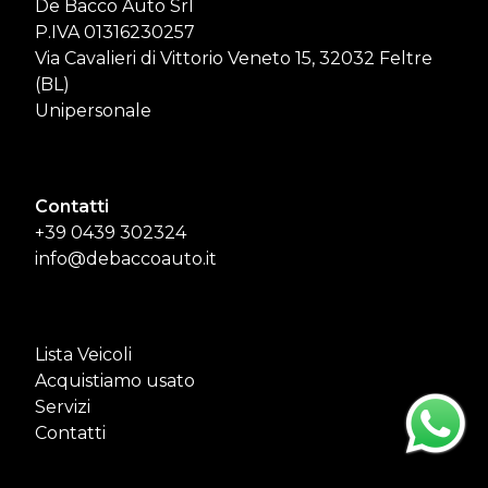
De Bacco Auto Srl
P.IVA 01316230257
Via Cavalieri di Vittorio Veneto 15, 32032 Feltre
(BL)
Unipersonale
Contatti
+39 0439 302324
info@debaccoauto.it
Lista Veicoli
Acquistiamo usato
Servizi
Contatti