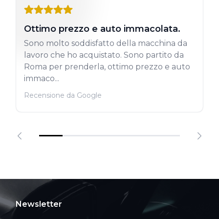
Ottimo prezzo e auto immacolata.
Sono molto soddisfatto della macchina da
lavoro che ho acquistato. Sono partito da
Roma per prenderla, ottimo prezzo e auto
immaco...
Recensione da Google
Newsletter