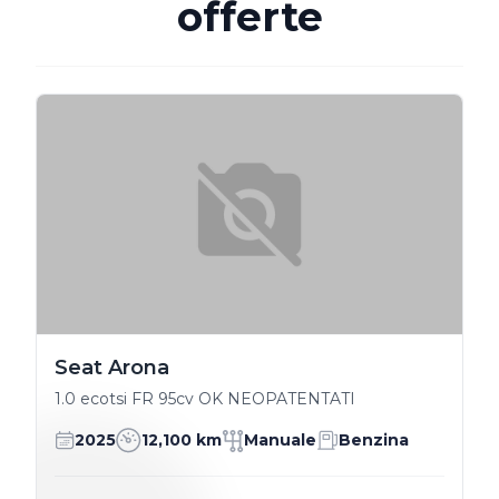
offerte
Seat Arona
1.0 ecotsi FR 95cv OK NEOPATENTATI
2025
12,100 km
Manuale
Benzina