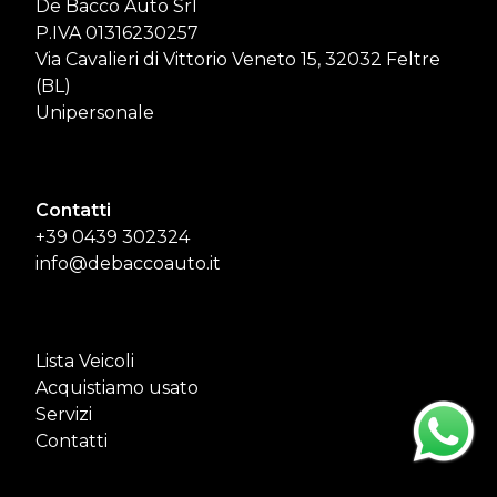
De Bacco Auto Srl
P.IVA 01316230257
Via Cavalieri di Vittorio Veneto 15, 32032 Feltre
(BL)
Unipersonale
Contatti
+39 0439 302324
info@debaccoauto.it
Lista Veicoli
Acquistiamo usato
Servizi
Contatti