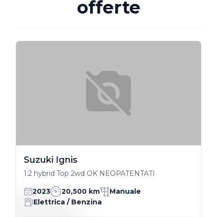
offerte
Suzuki Ignis
1.2 hybrid Top 2wd OK NEOPATENTATI
2023
20,500 km
Manuale
Elettrica / Benzina