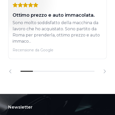
Ottimo prezzo e auto immacolata.
Sono molto soddisfatto della macchina da
lavoro che ho acquistato. Sono partito da
Roma per prenderla, ottimo prezzo e auto
immaco...
Recensione da Google
Newsletter