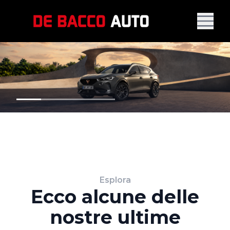
Esplora
Ecco alcune delle
nostre ultime