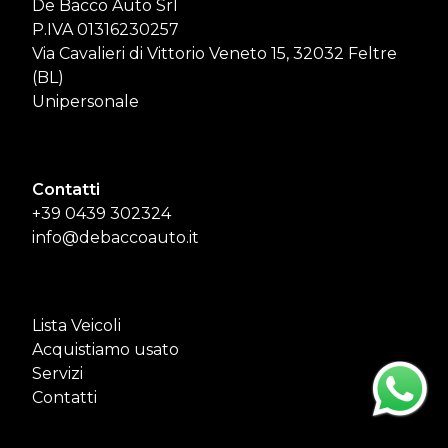
De Bacco Auto Srl
P.IVA 01316230257
Via Cavalieri di Vittorio Veneto 15, 32032 Feltre
(BL)
Unipersonale
Contatti
+39 0439 302324
info@debaccoauto.it
Lista Veicoli
Acquistiamo usato
Servizi
Contatti