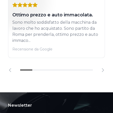
Ottimo prezzo e auto immacolata.
Sono molto soddisfatto della macchina da
lavoro che ho acquistato. Sono partito da
Roma per prenderla, ottimo prezzo e auto
immaco...
Recensione da Google
Newsletter