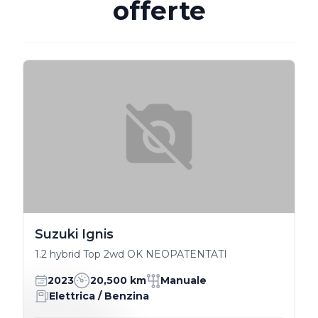
offerte
Suzuki Ignis
1.2 hybrid Top 2wd OK NEOPATENTATI
2023
20,500 km
Manuale
Elettrica / Benzina